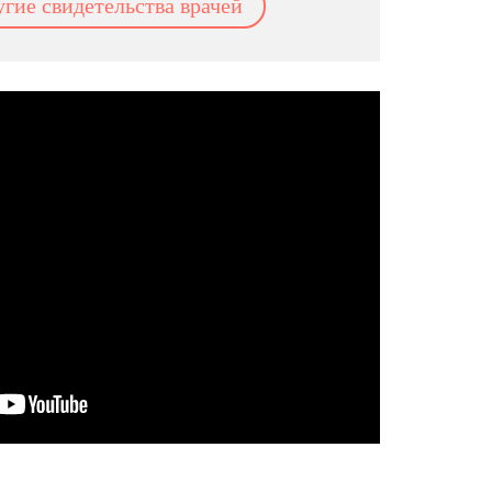
угие свидетельства врачей