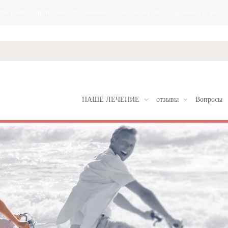
 the products mentioned in this website may not be available or approved in your c
НАШЕ ЛЕЧЕНИЕ
отзывы
Вопросы