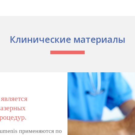
Клинические материалы
 является
лазерных
роцедур.
Lumenis применяются по