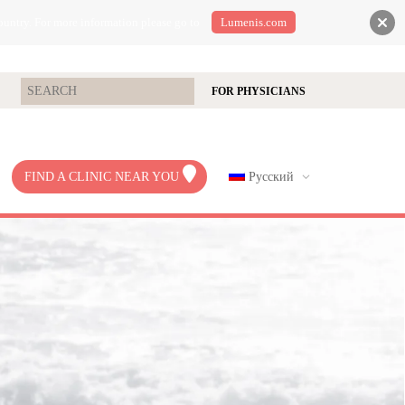
ountry. For more information please go to
Lumenis.com
FOR PHYSICIANS
FIND A CLINIC NEAR YOU
Русский