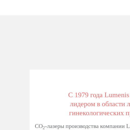
С 1979 года Lumenis
лидером в области 
гинекологических п
CO
-лазеры производства компании 
2