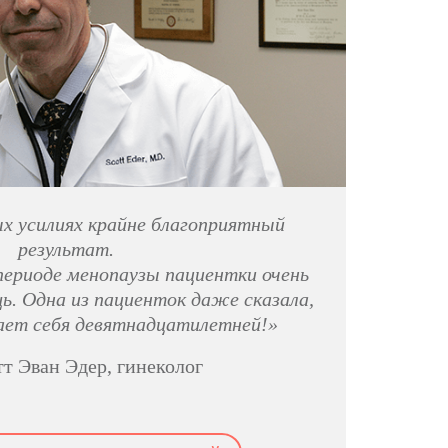
х усилиях крайне благоприятный
результат.
периоде менопаузы пациентки очень
ь. Одна из пациенток даже сказала,
ает себя девятнадцатилетней!»
тт Эван Эдер, гинеколог