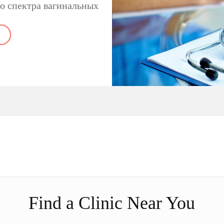
о спектра вагинальных
е