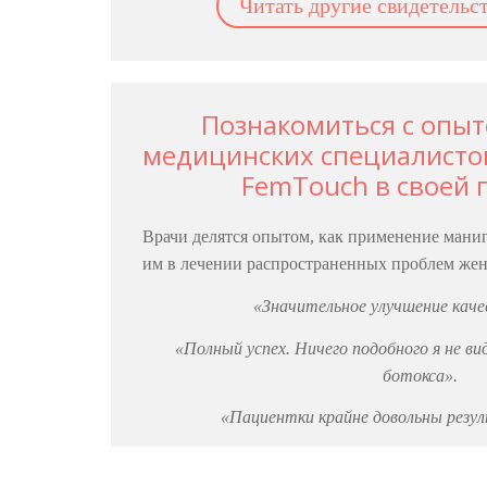
Читать другие свидетель
Познакомиться с опы
медицинских специалист
FemTouch в своей 
Врачи делятся опытом, как применение мани
им в лечении распространенных проблем женс
«Значительное улучшение кач
«Полный успех. Ничего подобного я не ви
ботокса».
«Пациентки крайне довольны резул