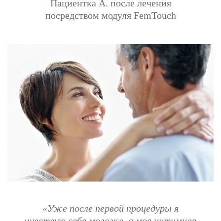
Пациентка А. после лечения
посредством модуля FemTouch
«Уже после первой процедуры я
чувствую
себя моложе, а моя интимная