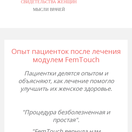
СВИДЕТЕЛЬСТВА ЖЕНЩИН
МЫСЛИ ВРАЧЕЙ
Опыт пациенток после лечения
модулем FemTouch
Пациентки делятся опытом и
объясняют, как лечение помогло
улучшить их женское здоровье.
"Процедура безболезненная и
простая".
"FemTouch вернула нам