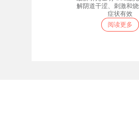
解阴道干涩、刺激和烧
症状有效
阅读更多