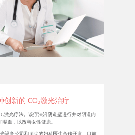
一种创新的 CO₂激光治疗
O₂激光疗法。该疗法沿阴道壁进行并对阴道内
和凝血，以改善女性健康。
医疗激光设备公司和顶尖的妇科医生合作开发，目前