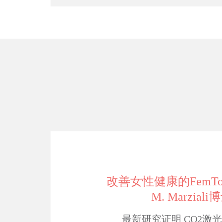
改善女性健康的FemTo
M. Marziali
最新研究证明 CO2激