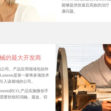
能够提供快速且高效的治疗
康问题。
疗器械的最大开发商
疗器械公司。产品应用领域包括外
menis是第一家将多项技术
肤）引入该领域的公司。
enis的CO₂产品实施微创手
需要软组织消融、凝血、切