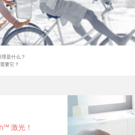
原理是什么？
需要它？
h™ 激光！