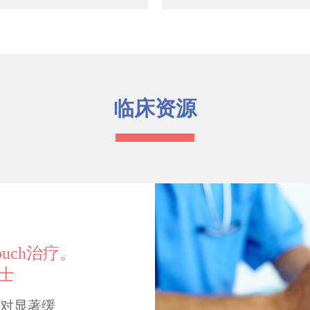
临床资源
uch治疗。
博士
光对显著缓