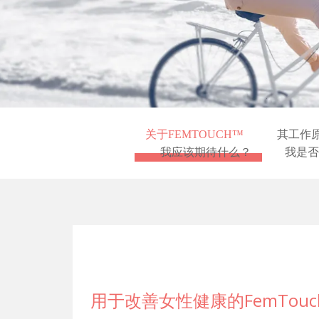
关于FEMTOUCH™
其工作
我应该期待什么？
我是否
用于改善女性健康的FemTouc