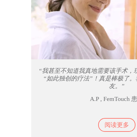
“我甚至不知道我真地需要该手术，
“如此独创的疗法”！真是棒极了
友。”
A.P , FemTouch
阅读更多