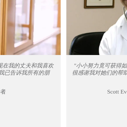
现在我的丈夫和我喜欢
"小小努力竟可获得
。我已告诉我所有的朋
很感谢我对她们的帮助
 患者
Scott