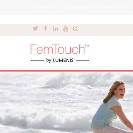
Please note that you are entering a European website. Some of