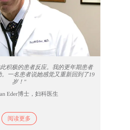
如此积极的患者反应。我的更年期患者
。一名患者说她感觉又重新回到了19
岁！"
 Evan Eder博士，妇科医生
阅读更多