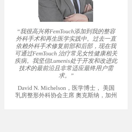
“我很高兴将FemTouch添加到我的整容
外科手术和再生医学实践中。过去一直
依赖外科手术修复前部和后部，现在我
可通过FemTouch 治疗常见女性健康相关
疾病。我坚信Lumenis处于开发和改进此
技术的最前沿且非常适应最终用户需
求。”
David N. Michelson，医学博士，
美国
乳房整形外科协会主席
奧克斯纳，加州