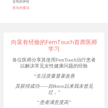
女性的评价
医生的看法
向富有经验的FemTouch首席医师
学习
各位医师分享其使用FemTouch治疗患者
以解决常见女性健康问题的经验
“生活质量显著改善
其获得成功——自Botox以来我未曾见
过，”
“患者满意度高”