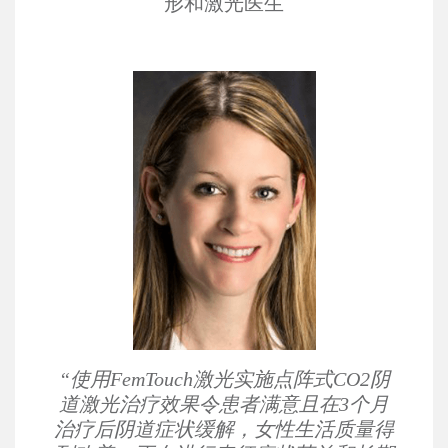
形和激光医生
“使用FemTouch激光实施点阵式CO2阴
道激光治疗效果令患者满意且在3个月
治疗后阴道症状缓解，女性生活质量得