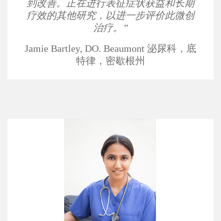
到改善。正在进行表征症状获益和长期
疗效的其他研究，以进一步评价此微创
治疗。”
Jamie Bartley, DO. Beaumont 泌尿科，底
特律，密歇根州