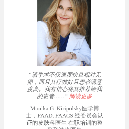
“该手术不仅速度快且相对无
痛，而且其疗效好且患者满意
度高。我有信心将其推荐给我
的患者……”
阅读更多
Monika G. Kiripolsky医学博
士，FAAD, FAACS
经委员会认
证的皮肤科医生
在职培训的整